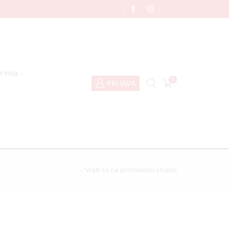
rema
0
PRIJAVA
Vrati se na prethodnu stranu