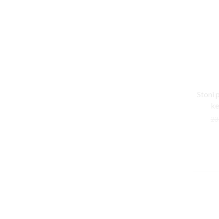
Stoni 
ke
23