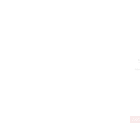
18
AKC